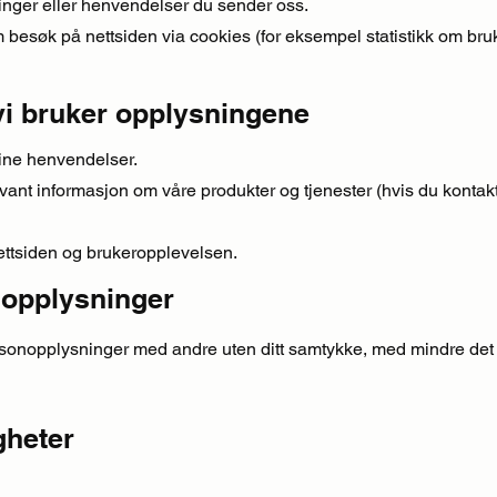
inger eller henvendelser du sender oss.
besøk på nettsiden via cookies (for eksempel statistikk om bru
i bruker opplysningene
ine henvendelser.
evant informasjon om våre produkter og tjenester (hvis du kontak
ettsiden og brukeropplevelsen.
 opplysninger
rsonopplysninger med andre uten ditt samtykke, med mindre det
gheter