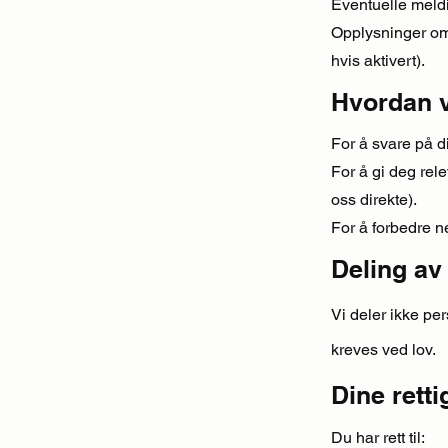
Eventuelle meld
Opplysninger om 
hvis aktivert).
Hvordan v
For å svare på d
For å gi deg rel
oss direkte).
For å forbedre n
Deling av
Vi deler ikke pe
kreves ved lov.
Dine retti
Du har rett til: