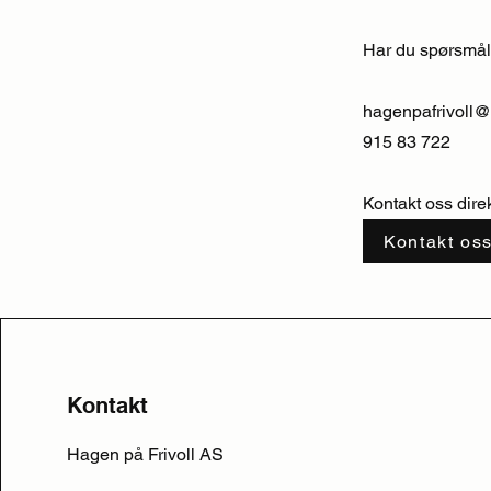
Har du spørsmål
hagenpafrivoll
915 83 722
Kontakt oss dire
Kontakt os
Kontakt
Hagen på Frivoll AS