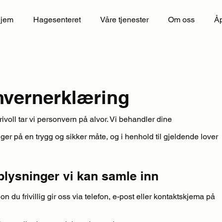
jem
Hagesenteret
Våre tjenester
Om oss
Åp
nvernerklæring
voll tar vi personvern på alvor. Vi behandler dine
er på en trygg og sikker måte, og i henhold til gjeldende lover
plysninger vi kan samle inn
n du frivillig gir oss via telefon, e-post eller kontaktskjema på