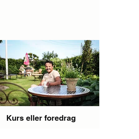
Kurs eller foredrag
Ønsker dere et foredrag om hage,